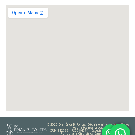
© 2025 Dra. Érica B. Fontes, Otorrinolaringologista – Todos
os direitos reservados.
CRM 212786 | RQE 84674 | Especialista em Rinologia
Funcional e Cirurgia da Base do Crânio