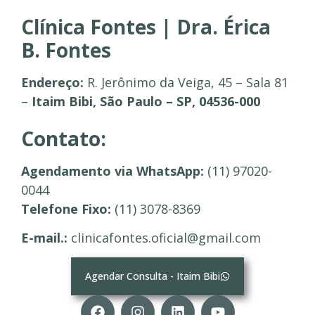
Clínica Fontes | Dra. Érica
B. Fontes
Endereço:
R. Jerônimo da Veiga, 45 – Sala 81
–
Itaim Bibi, São Paulo – SP, 04536-000
Contato:
Agendamento via WhatsApp:
(11) 97020-
0044
Telefone Fixo:
(11) 3078-8369
E-mail.:
clinicafontes.oficial@gmail.com
Agendar Consulta - Itaim Bibi