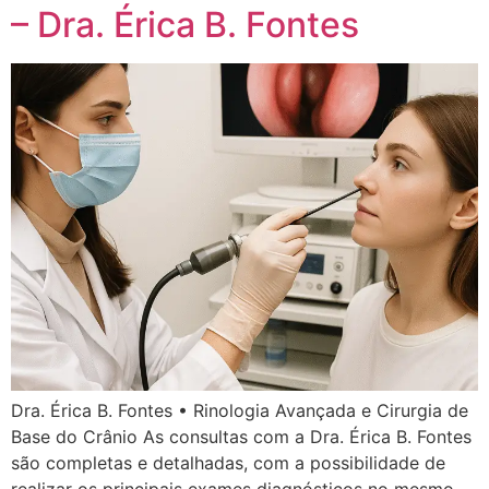
– Dra. Érica B. Fontes
Dra. Érica B. Fontes • Rinologia Avançada e Cirurgia de
Base do Crânio As consultas com a Dra. Érica B. Fontes
são completas e detalhadas, com a possibilidade de
realizar os principais exames diagnósticos no mesmo