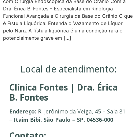
com Cirurgia Endoscópica da Base do Crânio Com a
Dra. Érica B. Fontes – Especialista em Rinologia
Funcional Avançada e Cirurgia da Base do Crânio O que
é Fístula Liquórica: Entenda o Vazamento de Líquor
pelo Nariz A fístula liquórica é uma condição rara e
potencialmente grave em […]
Local de atendimento:
Clínica Fontes | Dra. Érica
B. Fontes
Endereço:
R. Jerônimo da Veiga, 45 – Sala 81
–
Itaim Bibi, São Paulo – SP, 04536-000
Contato: