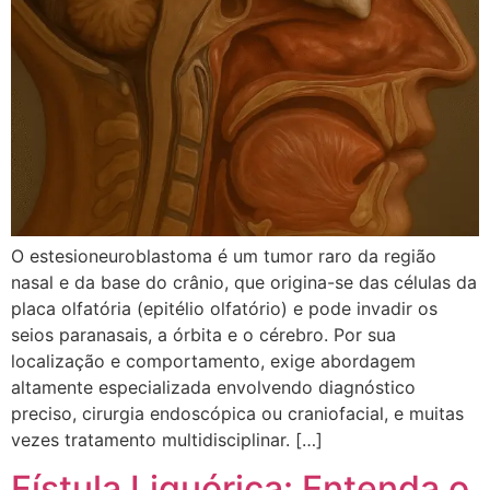
O estesioneuroblastoma é um tumor raro da região
nasal e da base do crânio, que origina-se das células da
placa olfatória (epitélio olfatório) e pode invadir os
seios paranasais, a órbita e o cérebro. Por sua
localização e comportamento, exige abordagem
altamente especializada envolvendo diagnóstico
preciso, cirurgia endoscópica ou craniofacial, e muitas
vezes tratamento multidisciplinar. […]
Fístula Liquórica: Entenda o