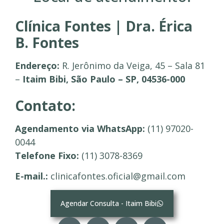
Clínica Fontes | Dra. Érica
B. Fontes
Endereço:
R. Jerônimo da Veiga, 45 – Sala 81
–
Itaim Bibi, São Paulo – SP, 04536-000
Contato:
Agendamento via WhatsApp:
(11) 97020-
0044
Telefone Fixo:
(11) 3078-8369
E-mail.:
clinicafontes.oficial@gmail.com
Agendar Consulta - Itaim Bibi