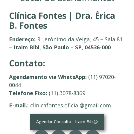
Clínica Fontes | Dra. Érica
B. Fontes
Endereço:
R. Jerônimo da Veiga, 45 – Sala 81
–
Itaim Bibi, São Paulo – SP, 04536-000
Contato:
Agendamento via WhatsApp:
(11) 97020-
0044
Telefone Fixo:
(11) 3078-8369
E-mail.:
clinicafontes.oficial@gmail.com
Agendar Consulta - Itaim Bibi