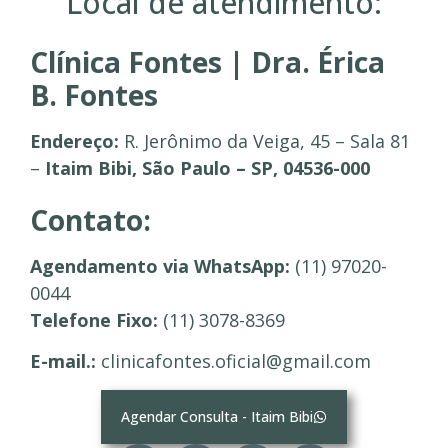
Local de atendimento:
Clínica Fontes | Dra. Érica
B. Fontes
Endereço:
R. Jerônimo da Veiga, 45 – Sala 81
–
Itaim Bibi, São Paulo – SP, 04536-000
Contato:
Agendamento via WhatsApp:
(11) 97020-
0044
Telefone Fixo:
(11) 3078-8369
E-mail.:
clinicafontes.oficial@gmail.com
Agendar Consulta - Itaim Bibi