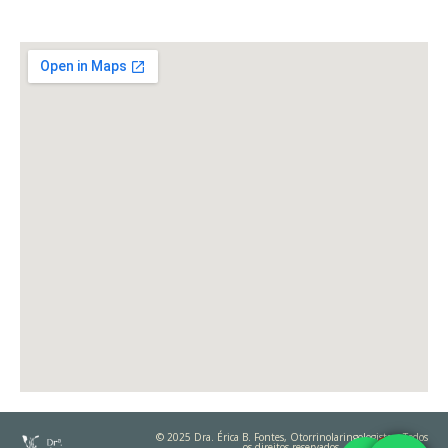
© 2025 Dra. Érica B. Fontes, Otorrinolaringologista – Todos
os direitos reservados.