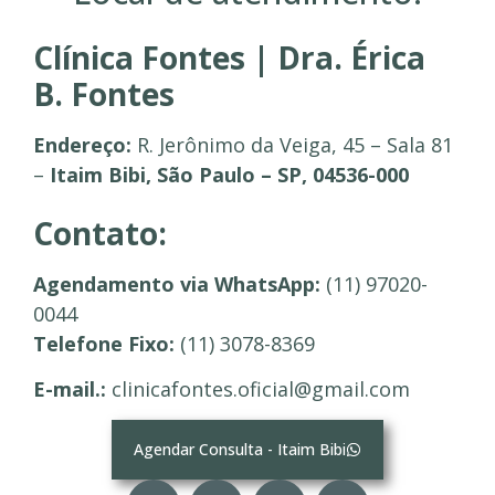
Clínica Fontes | Dra. Érica
B. Fontes
Endereço:
R. Jerônimo da Veiga, 45 – Sala 81
–
Itaim Bibi, São Paulo – SP, 04536-000
Contato:
Agendamento via WhatsApp:
(11) 97020-
0044
Telefone Fixo:
(11) 3078-8369
E-mail.:
clinicafontes.oficial@gmail.com
Agendar Consulta - Itaim Bibi