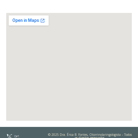
© 2025 Dra. Érica B. Fontes, Otorrinolaringologista – Todos
os direitos reservados.