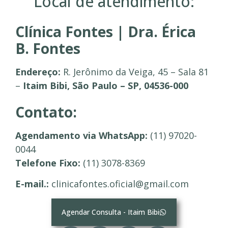
Local de atendimento:
Clínica Fontes | Dra. Érica
B. Fontes
Endereço:
R. Jerônimo da Veiga, 45 – Sala 81
–
Itaim Bibi, São Paulo – SP, 04536-000
Contato:
Agendamento via WhatsApp:
(11) 97020-
0044
Telefone Fixo:
(11) 3078-8369
E-mail.:
clinicafontes.oficial@gmail.com
Agendar Consulta - Itaim Bibi