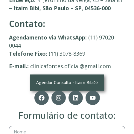
Endereço:
R. Jerônimo da Veiga, 45 – Sala 81
–
Itaim Bibi, São Paulo – SP, 04536-000
Contato:
Agendamento via WhatsApp:
(11) 97020-
0044
Telefone Fixo:
(11) 3078-8369
E-mail.:
clinicafontes.oficial@gmail.com
Agendar Consulta - Itaim Bibi
Formulário de contato: