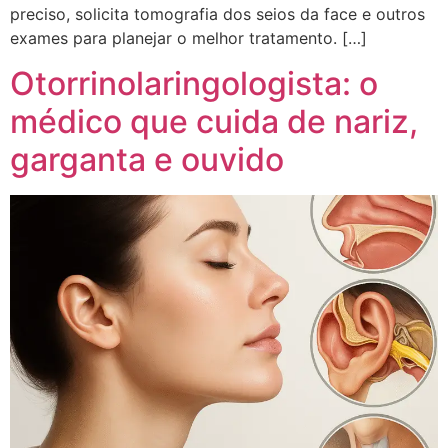
preciso, solicita tomografia dos seios da face e outros
exames para planejar o melhor tratamento. […]
Otorrinolaringologista: o
médico que cuida de nariz,
garganta e ouvido