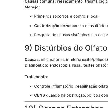
Causas comuns:
ressecamento, trauma digital
Manejo:
Primeiros socorros e controle local.
Cauterização de vasos
em consultório 
Pesquisa de causas sistêmicas em casos
9) Distúrbios do Olfat
Causas:
inflamatórias (rinite/sinusite/pólipos
Diagnóstico:
endoscopia nasal, testes olfató
Tratamento:
Controle inflamatório,
reabilitação olfat
CENS
quando há obstrução/pólipos comp