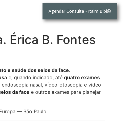
Agendar Consulta - Itaim Bibi
. Érica B. Fontes
fato e saúde dos seios da face
.
osa
e, quando indicado, até
quatro exames
, endoscopia nasal, vídeo-otoscopia e vídeo-
seios da face
e outros exames para planejar
m Europa — São Paulo.