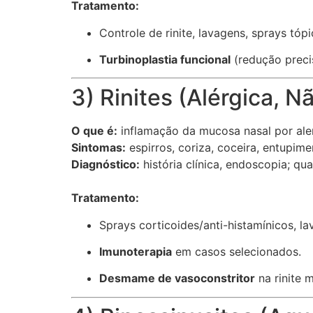
Tratamento:
Controle de rinite, lavagens, sprays tópi
Turbinoplastia funcional
(redução preci
3) Rinites (Alérgica,
O que é:
inflamação da mucosa nasal por alerg
Sintomas:
espirros, coriza, coceira, entupime
Diagnóstico:
história clínica, endoscopia; qua
Tratamento:
Sprays corticoides/anti-histamínicos, la
Imunoterapia
em casos selecionados.
Desmame de vasoconstritor
na rinite 