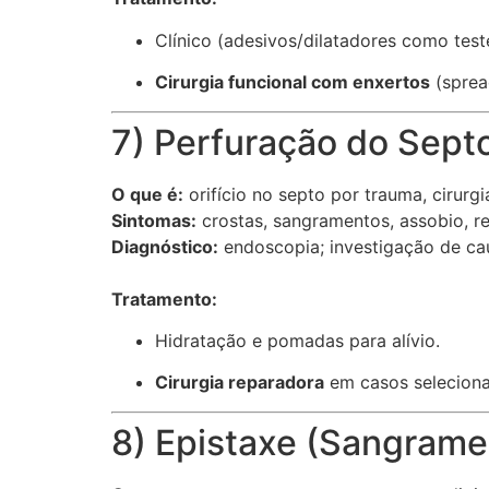
Clínico (adesivos/dilatadores como test
Cirurgia funcional com enxertos
(sprea
7) Perfuração do Sept
O que é:
orifício no septo por trauma, cirurgi
Sintomas:
crostas, sangramentos, assobio, r
Diagnóstico:
endoscopia; investigação de ca
Tratamento:
Hidratação e pomadas para alívio.
Cirurgia reparadora
em casos seleciona
8) Epistaxe (Sangrame