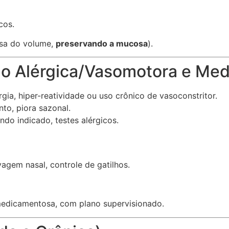
cos.
sa do volume,
preservando a mucosa
).
 Não Alérgica/Vasomotora e Me
ia, hiper-reatividade ou uso crônico de vasoconstritor.
nto, piora sazonal.
ndo indicado, testes alérgicos.
vagem nasal, controle de gatilhos.
medicamentosa, com plano supervisionado.