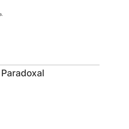
a.
 Paradoxal