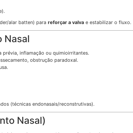
e).
der/alar batten) para
reforçar a valva
e estabilizar o fluxo.
o Nasal
a prévia, inflamação ou quimioirritantes.
essecamento, obstrução paradoxal.
usa.
dos (técnicas endonasais/reconstrutivas).
nto Nasal)