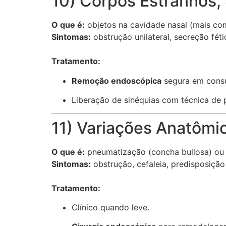
10) Corpos Estranhos,
O que é:
objetos na cavidade nasal (mais com
Sintomas:
obstrução unilateral, secreção féti
Tratamento:
Remoção endoscópica
segura em consu
Liberação de sinéquias com técnica de
11) Variações Anatômi
O que é:
pneumatização (concha bullosa) ou c
Sintomas:
obstrução, cefaleia, predisposição 
Tratamento:
Clínico quando leve.