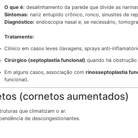
O que é:
desalinhamento da parede que divide as narinas,
Sintomas:
nariz entupido crônico, ronco, sinusites de rep
Diagnóstico:
endoscopia nasal e, se necessário, tomogra
Tratamento:
Clínico em casos leves (lavagens, sprays anti-inflamatório
Cirúrgico (septoplastia funcional)
quando há obstrução i
Em alguns casos, associação com
rinosseptoplastia fun
funcional).
netos (cornetos aumentados)
ruturas que climatizam o ar.
ependência de descongestionantes.