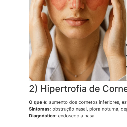
2) Hipertrofia de Cor
O que é:
aumento dos cornetos inferiores, est
Sintomas:
obstrução nasal, piora noturna, d
Diagnóstico:
endoscopia nasal.