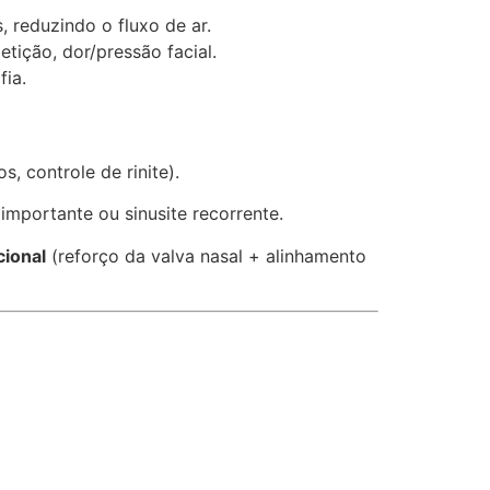
 reduzindo o fluxo de ar.
etição, dor/pressão facial.
fia.
s, controle de rinite).
mportante ou sinusite recorrente.
cional
(reforço da valva nasal + alinhamento