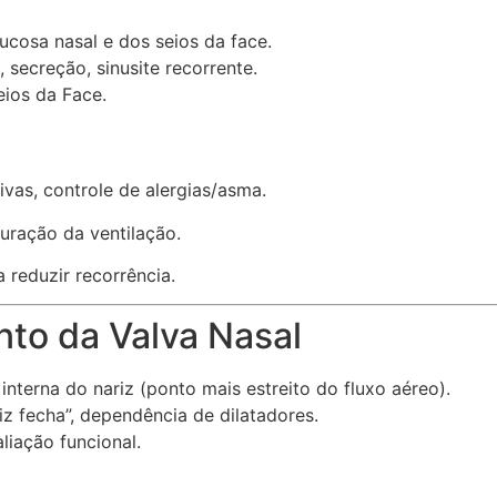
cosa nasal e dos seios da face.
 secreção, sinusite recorrente.
ios da Face.
ivas, controle de alergias/asma.
uração da ventilação.
reduzir recorrência.
nto da Valva Nasal
interna do nariz (ponto mais estreito do fluxo aéreo).
iz fecha”, dependência de dilatadores.
liação funcional.