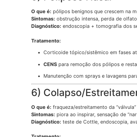
O que é:
pólipos benignos que crescem na mu
Sintomas:
obstrução intensa, perda de olfato,
Diagnóstico:
endoscopia + tomografia dos se
Tratamento:
Corticoide tópico/sistêmico em fases at
CENS
para remoção dos pólipos e resta
Manutenção com sprays e lavagens para 
6) Colapso/Estreitame
O que é:
fraqueza/estreitamento da “válvula” 
Sintomas:
piora ao inspirar, sensação de “nar
Diagnóstico:
teste de Cottle, endoscopia, ava
Tratamento: